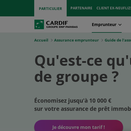
PARTENAIRE
CLIENT EX-NEUFLIZ
PARTICULIER
Emprunteur
Accueil
Assurance emprunteur
Guide de l'a
Qu'est-ce qu
de
groupe ?
Économisez jusqu'à 10 000 €
sur votre assurance de prêt immobi
Je découvre mon tarif !