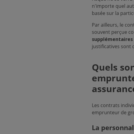
n'importe quel autr
basée sur la partic
Par ailleurs, le co
souvent perçue com
supplémentaires
justificatives son
Quels so
emprunte
assuranc
Les contrats indiv
emprunteur de gr
La personnal