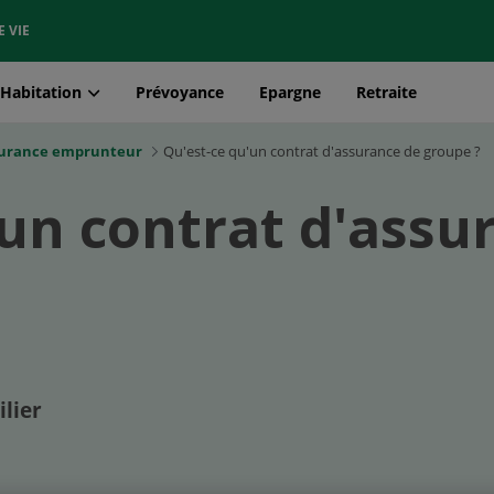
E VIE
Habitation
Prévoyance
Epargne
Retraite
ssurance emprunteur
Qu'est-ce qu'un contrat d'assurance de groupe ?
'un contrat d'assu
lier