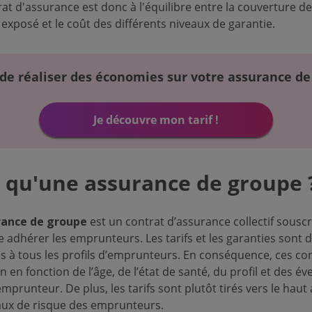
rat d'assurance est donc à l'équilibre entre la couverture d
 exposé et le coût des différents niveaux de garantie.
de réaliser des économies sur votre assurance de
Je découvre mon tarif !
e qu'une assurance de groupe 
rance de groupe
est un contrat d’assurance collectif souscr
re adhérer les emprunteurs. Les tarifs et les garanties sont
s à tous les profils d’emprunteurs. En conséquence, ces c
 en fonction de l’âge, de l’état de santé, du profil et des év
mprunteur. De plus, les tarifs sont plutôt tirés vers le hau
eaux de risque des emprunteurs.