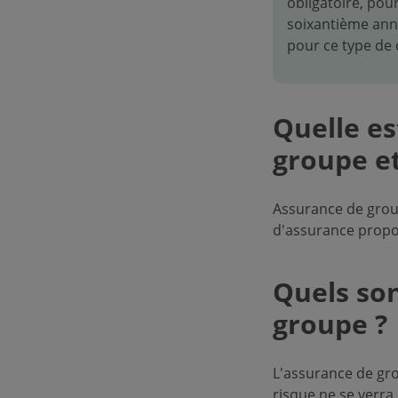
obligatoire, pou
soixantième anniv
pour ce type de 
Quelle es
groupe et
Assurance de grou
d'assurance propo
Quels son
groupe ?
L'assurance de g
risque ne se verr