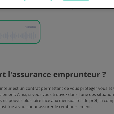
e individuelle. Découvrez les différences entre ces deux ty
choisir le vôtre, même si vous avez déjà débuté le rembou
rt l'assurance emprunteur ?
nteur est un contrat permettant de vous protéger vous et 
aiement. Ainsi, si vous vous trouvez dans l'une des situatio
s ne pouvez plus faire face aux mensualités de prêt, la com
ubstitue à vous pour assurer le remboursement.