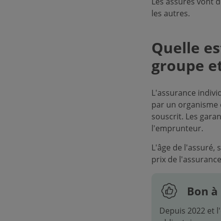
Les assurés vont do
les autres.
Quelle es
groupe et
L'assurance indivi
par un organisme 
souscrit. Les garan
l'emprunteur.
L'âge de l'assuré,
prix de l'assurance
Bon à 
Depuis 2022 et l