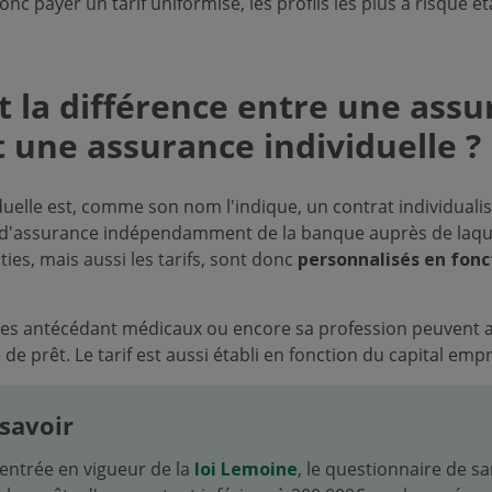
nc payer un tarif uniformisé, les profils les plus à risque é
t la différence entre une ass
 une assurance individuelle ?
duelle est, comme son nom l'indique, un contrat individualis
d'assurance indépendamment de la banque auprès de laquel
ties, mais aussi les tarifs, sont donc
personnalisés en fonct
 ses antécédant médicaux ou encore sa profession peuvent ai
 de prêt. Le tarif est aussi établi en fonction du capital emp
savoir
'entrée en vigueur de la
loi Lemoine
, le questionnaire de sa