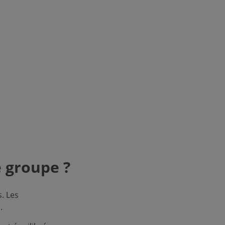
 groupe ?
. Les
.