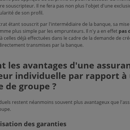
e souscripteur. Il ne fera pas non plus l'objet d'une exclus
ularité de son profil.
ntrat étant souscrit par l'intermédiaire de la banque, sa mise
me plus simple par les emprunteurs. Il n'y a en effet
pas 
à celles déjà effectuées dans le cadre de la demande de créd
t directement transmises par la banque.
nt les avantages d'une assura
ur individuelle par rapport à
e de groupe ?
iduels restent néanmoins souvent plus avantageux que l'as
oupe.
isation des garanties