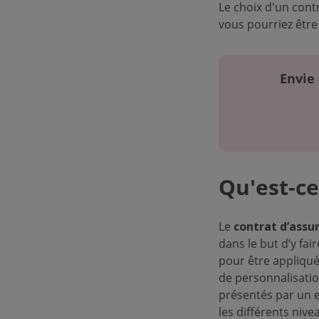
Le choix d'un cont
vous pourriez être
Envie 
Qu'est-c
Le
contrat d’assu
dans le but d’y fai
pour être appliqué
de personnalisation
présentés par un e
les différents niv