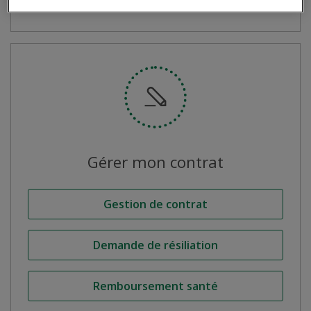
Gérer
mon contrat
Gestion de contrat
Demande de résiliation
Remboursement santé