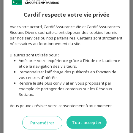
Cardif.fr)
Cardif respecte votre vie privée
Avec votre accord, Cardif Assurance Vie et Cardif Assurances
Risques Divers souhaiteraient déposer des cookies fournis
par nos services ou nos partenaires. Certains sont strictement
nécessaires au fonctionnement du site.
D'autres sont utilisés pour :
Améliorer votre expérience grâce à l’étude de l’audience
et de la navigation des visiteurs.
M'informer
et souscrire
Personnaliser l’affichage des publicités en fonction de
vos centres d’intérêts.
Rendre le site plus convivial en vous proposant par
exemple de partager des contenus sur les Réseaux
Souscription
Sociaux.
Vous pouvez réviser votre consentement à tout moment.
Information produit
Tout accepter
Paramétrer
Suivi d'adhésion