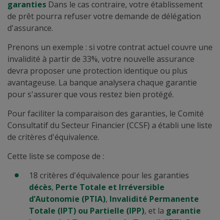
garanties
Dans le cas contraire, votre établissement
de prêt pourra refuser votre demande de délégation
d'assurance.
Prenons un exemple : si votre contrat actuel couvre une
invalidité à partir de 33%, votre nouvelle assurance
devra proposer une protection identique ou plus
avantageuse. La banque analysera chaque garantie
pour s'assurer que vous restez bien protégé.
Pour faciliter la comparaison des garanties, le Comité
Consultatif du Secteur Financier (CCSF) a établi une liste
de critères d'équivalence.
Cette liste se compose de :
18 critères d'équivalence pour les garanties
décès
,
Perte Totale et Irréversible
d’Autonomie (PTIA)
,
Invalidité Permanente
Totale (IPT) ou Partielle (IPP)
, et la
garantie