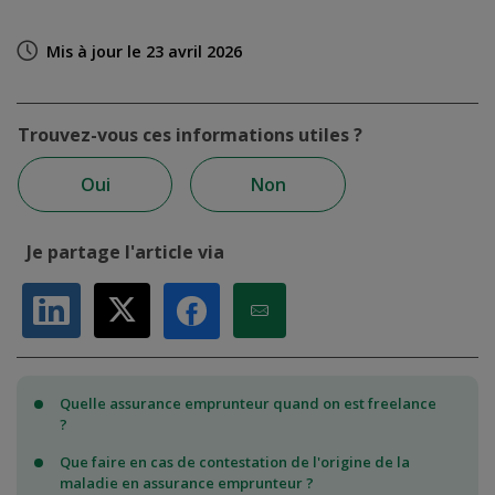
Mis à jour le 23 avril 2026
Trouvez-vous ces informations utiles ?
Oui
Non
Je partage l'article via
Partager sur LinkedIn
Partager sur X
Partager par Email
Partager sur Facebook
Quelle assurance emprunteur quand on est freelance
?
Que faire en cas de contestation de l'origine de la
maladie en assurance emprunteur ?