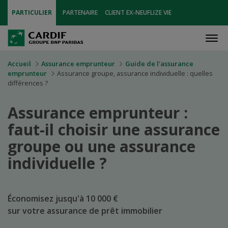
PARTICULIER
PARTENAIRE
CLIENT EX-NEUFLIZE VIE
Men
Accueil
Assurance emprunteur
Guide de l'assurance
emprunteur
Assurance groupe, assurance individuelle : quelles
différences ?
Assurance emprunteur :
faut-il choisir une assurance
groupe ou une assurance
individuelle ?
Économisez jusqu'à 10 000 €
sur votre assurance de prêt immobilier