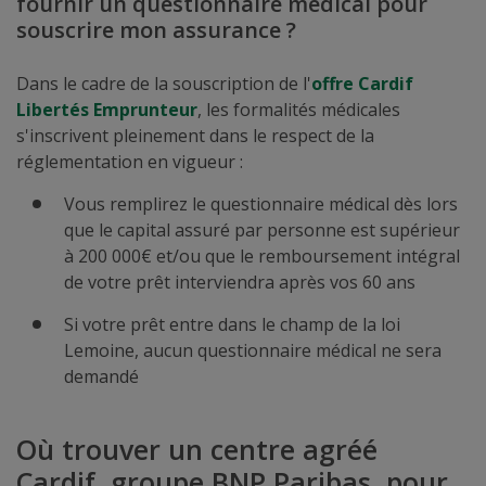
fournir un questionnaire médical pour
souscrire mon assurance ?
Dans le cadre de la souscription de l'
offre
Cardif
Libertés Emprunteur
, les formalités médicales
s'inscrivent pleinement dans le respect de la
réglementation en vigueur :
Vous remplirez le questionnaire médical dès lors
que le capital assuré par personne est supérieur
à 200 000€ et/ou que le remboursement intégral
de votre prêt interviendra après vos 60 ans
Si votre prêt entre dans le champ de la loi
Lemoine, aucun questionnaire médical ne sera
demandé
Où trouver un centre agréé
Cardif, groupe BNP Paribas, pour