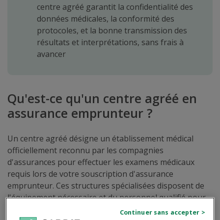
centre agréé garantit la confidentialité des
données médicales, la conformité des
protocoles, et la bonne transmission des
résultats et interprétations, sans frais à
avancer
Qu'est-ce qu'un centre agréé en
assurance emprunteur ?
Un centre agréé désigne un établissement médical
officiellement reconnu par les compagnies
d'assurances pour effectuer les examens médicaux
requis lors de votre souscription d'assurance
emprunteur. Ces structures spécialisées disposent de
l'équipement nécessaire et du personnel qualifié pour
réaliser tous types d'examens : bilan sanguin,