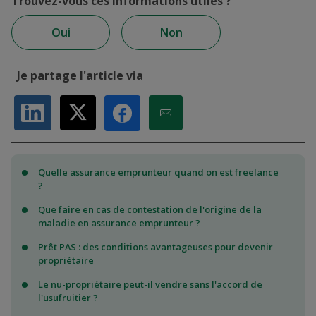
Trouvez-vous ces informations utiles ?
Oui
Non
Je partage l'article via
Partager sur LinkedIn
Partager sur X
Partager par Email
Partager sur Facebook
Quelle assurance emprunteur quand on est freelance
?
Que faire en cas de contestation de l'origine de la
maladie en assurance emprunteur ?
Prêt PAS : des conditions avantageuses pour devenir
propriétaire
Le nu-propriétaire peut-il vendre sans l'accord de
l'usufruitier ?