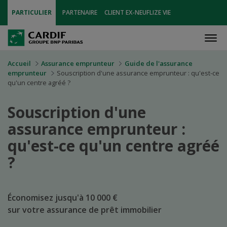
PARTICULIER
PARTENAIRE
CLIENT EX-NEUFLIZE VIE
Men
Accueil
Assurance emprunteur
Guide de l'assurance
emprunteur
Souscription d'une assurance emprunteur : qu'est-ce
qu'un centre agréé ?
Souscription d'une
assurance emprunteur :
qu'est-ce qu'un centre agréé
?
Économisez jusqu'à 10 000 €
sur votre assurance de prêt immobilier