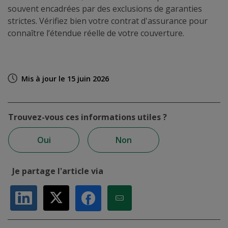
souvent encadrées par des exclusions de garanties
strictes. Vérifiez bien votre contrat d'assurance pour
connaître l’étendue réelle de votre couverture.
Mis à jour le 15 juin 2026
Trouvez-vous ces informations utiles ?
Oui
Non
Je partage l'article via
Partager sur LinkedIn
Partager sur X
Partager par Email
Partager sur Facebook