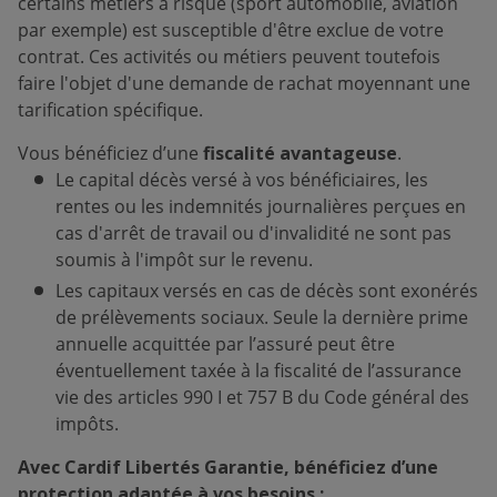
certains métiers à risque (sport automobile, aviation
par exemple) est susceptible d'être exclue de votre
contrat. Ces activités ou métiers peuvent toutefois
faire l'objet d'une demande de rachat moyennant une
tarification spécifique.
Vous bénéficiez d’une
fiscalité avantageuse
.
Le capital décès versé à vos bénéficiaires, les
rentes ou les indemnités journalières perçues en
cas d'arrêt de travail ou d'invalidité ne sont pas
soumis à l'impôt sur le revenu.
Les capitaux versés en cas de décès sont exonérés
de prélèvements sociaux. Seule la dernière prime
annuelle acquittée par l’assuré peut être
éventuellement taxée à la fiscalité de l’assurance
vie des articles 990 I et 757 B du Code général des
impôts.
Avec Cardif Libertés Garantie, bénéficiez d’une
protection adaptée à vos besoins :