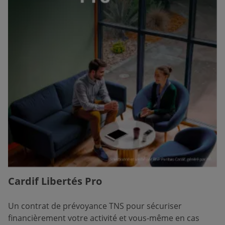
Cardif Libertés Pro
Un contrat de prévoyance TNS pour sécuriser
financièrement votre activité et vous-même en cas