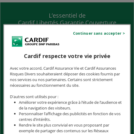
L’essentiel de
Cardif Libertés Garantie Couverture
Personnelle
Cardif respecte votre vie privée
Avec votre accord, Cardif Assurance Vie et Cardif Assurances
Une solution adaptée à votre profil et
Risques Divers souhaiteraient déposer des cookies fournis par
vos besoins
nos services ou nos partenaires. Certains sont strictement
nécessaires au fonctionnement du site.
D'autres sont utilisés pour :
Améliorer votre expérience grâce à l’étude de l’audience et
de la navigation des visiteurs.
Personnaliser l’affichage des publicités en fonction de vos
Une fiscalité avantageuse
centres d’intérêts.
Rendre le site plus convivial en vous proposant par
exemple de partager des contenus sur les Réseaux