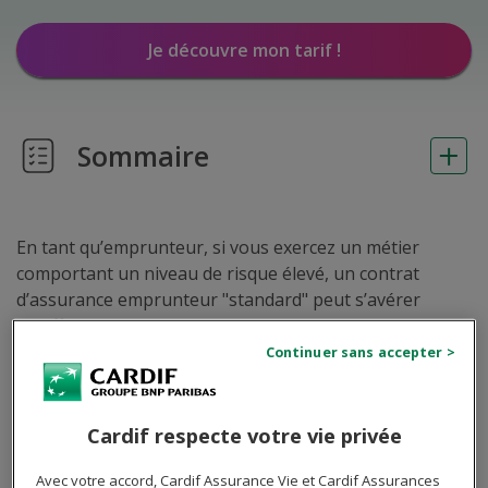
Je découvre mon tarif !
Sommaire
En tant qu’emprunteur, si vous exercez un métier
comportant un niveau de risque élevé, un contrat
d’assurance emprunteur "standard" peut s’avérer
insuffisant pour vous couvrir correctement. Dès lors,
une
assurance emprunteur adaptée
peut s’avérer
nécessaire.
Cardif respecte votre vie privée
Avec votre accord, Cardif Assurance Vie et Cardif Assurances