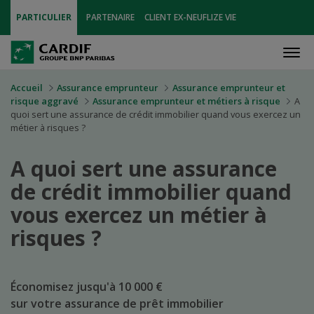
PARTICULIER
PARTENAIRE
CLIENT EX-NEUFLIZE VIE
Men
Accueil
Assurance emprunteur
Assurance emprunteur et
risque aggravé
Assurance emprunteur et métiers à risque
A
quoi sert une assurance de crédit immobilier quand vous exercez un
métier à risques ?
A quoi sert une assurance
de crédit immobilier quand
vous exercez un métier à
risques ?
Économisez jusqu'à 10 000 €
sur votre assurance de prêt immobilier