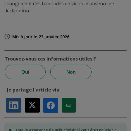
changement des habitudes de vie ou d'absence de
déclaration.
Mis à jour le 23 janvier 2026
Trouvez-vous ces informations utiles ?
Oui
Non
Je partage l'article via
Partager sur LinkedIn
Partager sur X
Partager par Email
Partager sur Facebook
Quelle assurance de prêt choisir si vous êtes policier ?