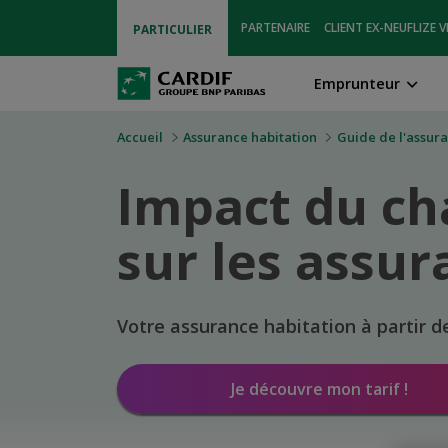
PARTENAIRE
CLIENT EX-NEUFLIZE V
PARTICULIER
Emprunteur
Accueil
Assurance habitation
Guide de l'assura
Impact du c
sur les assur
Votre assurance habitation à partir d
Je découvre mon tarif !