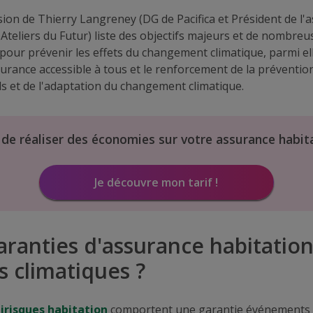
ion de Thierry Langreney (DG de Pacifica et Président de l'a
teliers du Futur) liste des objectifs majeurs et de nombreu
ur prévenir les effets du changement climatique, parmi elle
urance accessible à tous et le renforcement de la préventio
ls et de l'adaptation du changement climatique.
 de réaliser des économies sur votre assurance habit
Je découvre mon tarif !
aranties d'assurance habitatio
s climatiques ?
irisques habitation
comportent une garantie événements 