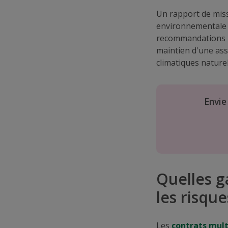
Un rapport de miss
environnementale A
recommandations po
maintien d'une ass
climatiques nature
Envie
Quelles g
les risque
Les
contrats mult