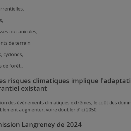
rrentielles,
s,
ses ou canicules,
nts de terrain,
, cyclones,
 de forêt...
es risques climatiques implique l'adaptat
antiel existant
ion des événements climatiques extrêmes, le coût des domma
blement augmenter, voire doubler d'ici 2050.
ission Langreney de 2024