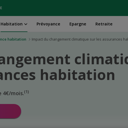
IE
Habitation
Prévoyance
Epargne
Retraite
nce habitation
Impact du changement climatique sur les assurances hab
hangement climati
ances habitation
(1)
e 4€/mois.