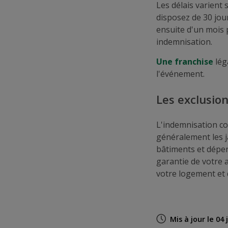
Les délais varient
disposez de 30 jour
ensuite d'un mois
indemnisation.
Une franchise
lég
l'événement.
Les exclusio
L'indemnisation co
généralement les ja
bâtiments et dépe
garantie de votre
votre logement et d
Mis à jour le 04 