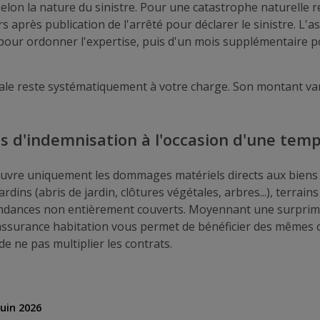
 selon la nature du sinistre. Pour une catastrophe naturelle
s après publication de l'arrêté pour déclarer le sinistre. L'
 pour ordonner l'expertise, puis d'un mois supplémentaire 
ale reste systématiquement à votre charge. Son montant var
ns d'indemnisation à l'occasion d'une tem
uvre uniquement les dommages matériels directs aux biens 
rdins (abris de jardin, clôtures végétales, arbres...), terrains
ndances non entièrement couverts. Moyennant une surprime
 assurance habitation vous permet de bénéficier des mêmes
e ne pas multiplier les contrats.
juin 2026