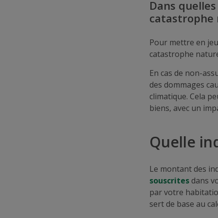
Dans quelles 
catastrophe 
Pour mettre en jeu
catastrophe naturel
En cas de non-assu
des dommages caus
climatique. Cela p
biens, avec un impa
Quelle in
Le montant des in
souscrites
dans vo
par votre habitatio
sert de base au cal