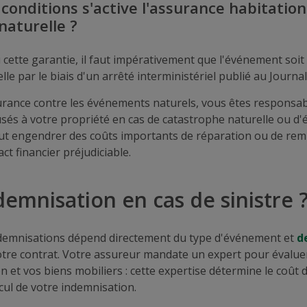
conditions s'active l'assurance habitation
naturelle ?
 cette garantie, il faut impérativement que l'événement so
le par le biais d'un arrêté interministériel publié au Journal 
rance contre les événements naturels, vous êtes responsable
és à votre propriété en cas de catastrophe naturelle ou d
eut engendrer des coûts importants de réparation ou de re
ct financier préjudiciable.
demnisation en cas de sinistre 
demnisations dépend directement du type d'événement et
d
tre contrat. Votre assureur mandate un expert pour évaluer
n et vos biens mobiliers : cette expertise détermine le coût 
cul de votre indemnisation.