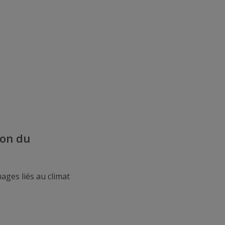
ion du
ges liés au climat