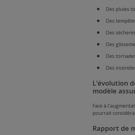
Des pluies to
Des tempête
Des sécheres
Des glisseme
Des tornades
Des incendies
L'évolution d
modèle assur
Face à l'augmentat
pourrait considéra
Rapport de m