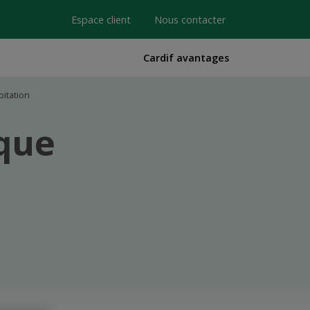
Espace client
Nous contacter
Cardif avantages
itation
que