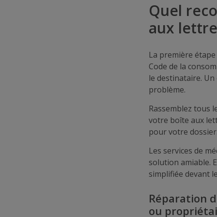
Quel reco
aux lettre
La première étape 
Code de la consomm
le destinataire. Un
problème.
Rassemblez tous le
votre boîte aux let
pour votre dossier
Les services de mé
solution amiable. 
simplifiée devant le
Réparation de
ou propriétai