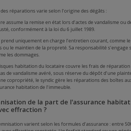
é
des réparations varie selon l'origine des dégâts :
ire assume la remise en état lors d'actes de vandalisme ou d
usté, conformément à la loi du 6 juillet 1989.
e
prend uniquement en charge l'entretien courant, comme l
s ou le maintien de la propreté. Sa responsabilité s'engage 
ême les dommages.
isques habitation du locataire couvre les frais de réparation
s de vandalisme avéré, sous réserve du dépôt d'une plaint
ne copropriété, le syndic gère les réparations des boîtes aux
surance habitation de l'immeuble.
nisation de la part de l'assurance habitat
vec effraction ?
emnisation varient selon les formules d'assurance : entre 5