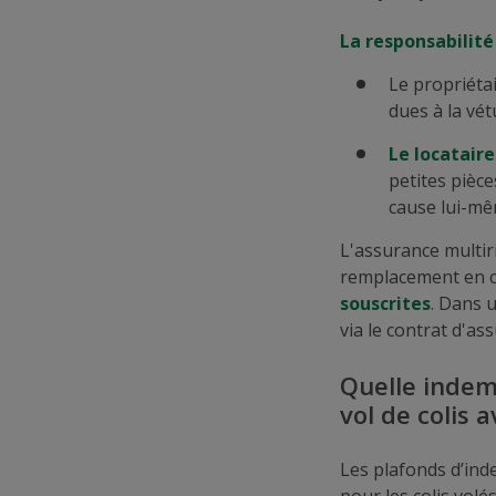
La responsabilit
Le propriéta
dues à la vét
Le locatair
petites pièce
cause lui-m
L'assurance multir
remplacement en ca
souscrites
. Dans u
via le contrat d'as
Quelle indem
vol de colis a
Les plafonds d’ind