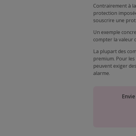
Contrairement à l
protection imposée
souscrire une prote
Un exemple concre
compter la valeur 
La plupart des com
premium. Pour les 
peuvent exiger de
alarme.
Envie