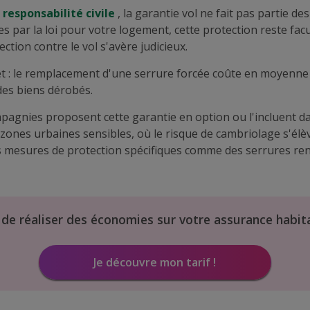
a
responsabilité civile
, la garantie vol ne fait pas partie de
s par la loi pour votre logement, cette protection reste facu
ction contre le vol s'avère judicieux.
t : le remplacement d'une serrure forcée coûte en moyenne
des biens dérobés.
pagnies proposent cette garantie en option ou l'incluent d
zones urbaines sensibles, où le risque de cambriolage s'élè
s mesures de protection spécifiques comme des serrures re
 de réaliser des économies sur votre assurance habit
Je découvre mon tarif !