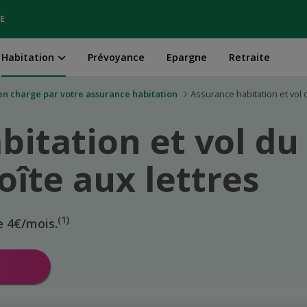
IE
Habitation
Prévoyance
Epargne
Retraite
s en charge par votre assurance habitation
Assurance habitation et vol 
bitation et vol du
îte aux lettres
(1)
e 4€/mois.