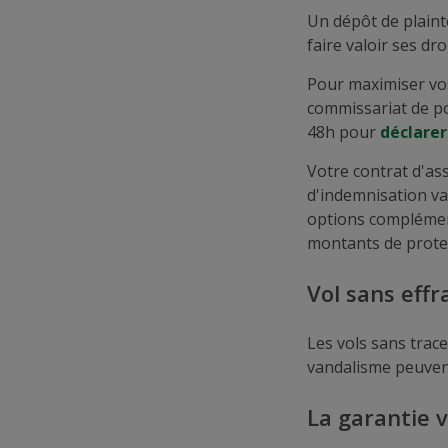
Un dépôt de plainte
faire valoir ses droi
Pour maximiser vo
commissariat de pol
48h pour
déclarer
Votre contrat d'as
d'indemnisation va
options complément
montants de protec
Vol sans effr
Les vols sans trace
vandalisme peuvent
La garantie v