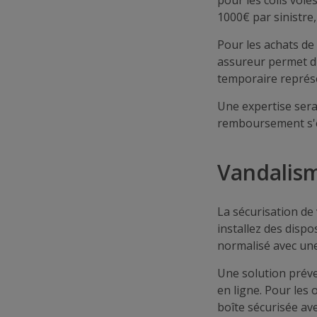
pour les colis vol
1000€ par sinistre
Pour les achats de
assureur permet d
temporaire représ
Une expertise sera
remboursement s'éc
Vandalism
La sécurisation de
installez des dispo
normalisé avec une
Une solution préve
en ligne. Pour les o
boîte sécurisée av