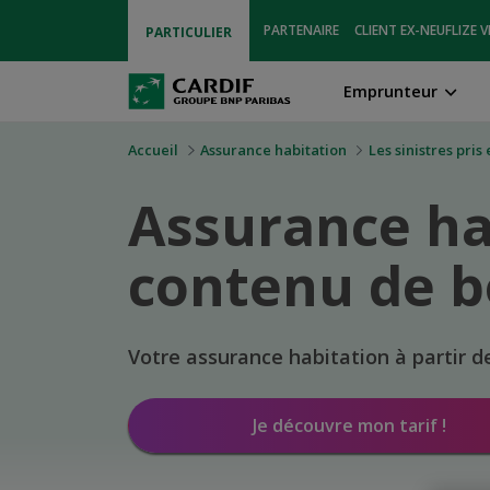
PARTENAIRE
CLIENT EX-NEUFLIZE V
PARTICULIER
Emprunteur
Accueil
Assurance habitation
Les sinistres pri
Assurance ha
contenu de bo
Votre assurance habitation à partir d
Je découvre mon tarif !