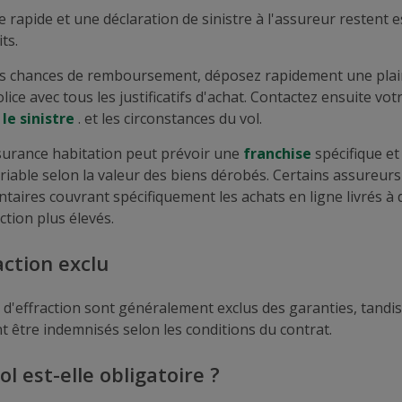
 rapide et une déclaration de sinistre à l'assureur restent 
ts.
s chances de remboursement, déposez rapidement une plai
ice avec tous les justificatifs d'achat. Contactez ensuite vo
 le sinistre
. et les circonstances du vol.
surance habitation peut prévoir une
franchise
spécifique e
riable selon la valeur des biens dérobés. Certains assureur
aires couvrant spécifiquement les achats en ligne livrés à d
tion plus élevés.
action exclu
 d'effraction sont généralement exclus des garanties, tandis
 être indemnisés selon les conditions du contrat.
ol est-elle obligatoire ?