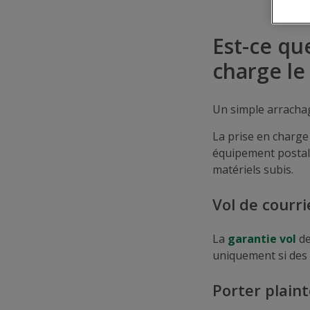
Est-ce qu
charge le
Un simple arrachag
La prise en charge
équipement postal
matériels subis.
Vol de courri
La
garantie vol
de
uniquement si des t
Porter plaint