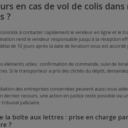
urs en cas de vol de colis dans
s ?
consiste à contacter rapidement le vendeur en ligne et le tr
ation rend le vendeur responsable jusqu'à la réception effe
 délai de 10 jours après la date de livraison vous est accordé
s éléments utiles : confirmation de commande, suivi de livra
tres. Si le transporteur a pris des clichés du dépôt, demand
.
diation des entreprises concernées peuvent aussi vous aide
En dernier recours, une action en justice reste possible via 
 tribunal judiciaire.
 la boîte aux lettres : prise en charge par
re ?