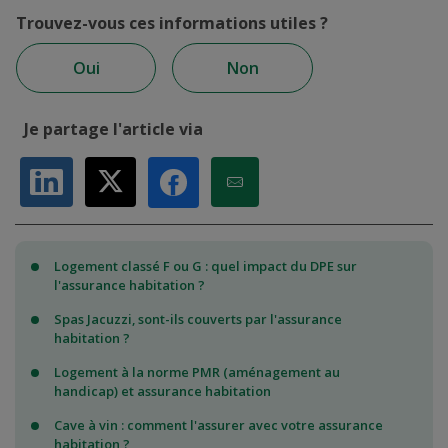
Trouvez-vous ces informations utiles ?
Oui
Non
Je partage l'article via
Partager sur LinkedIn
Partager sur X
Partager par Email
Partager sur Facebook
Logement classé F ou G : quel impact du DPE sur
l'assurance habitation ?
Spas Jacuzzi, sont-ils couverts par l'assurance
habitation ?
Logement à la norme PMR (aménagement au
handicap) et assurance habitation
Cave à vin : comment l'assurer avec votre assurance
habitation ?