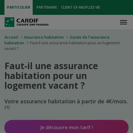
PARTICULIER
PARTENAIRE
CLIENT EX-NEUFLIZE VIE
Men
Accueil
Assurance habitation
Guide de l'assurance
habitation
Faut-il une assurance habitation pour un logement
vacant ?
Faut-il une assurance
habitation pour un
logement vacant ?
Votre assurance habitation à partir de 4€/mois.
(1)
Je découvre mon tarif !