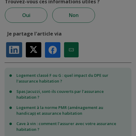
Trouvez-vous ces informations utiles ?
Oui
Non
Je partage l'article via
Partager sur LinkedIn
Partager sur X
Partager par Email
Partager sur Facebook
Logement classé F ou G : quel impact du DPE sur
l'assurance habitation ?
Spas Jacuzzi, sont-ils couverts par l'assurance
habitation ?
Logement à la norme PMR (aménagement au
handicap) et assurance habitation
Cave à vin : comment l'assurer avec votre assurance
habitation ?