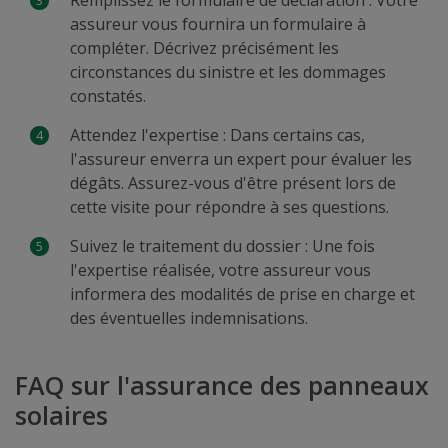
Remplissez le formulaire de déclaration : Votre
assureur vous fournira un formulaire à
compléter. Décrivez précisément les
circonstances du sinistre et les dommages
constatés.
Attendez l'expertise : Dans certains cas,
l'assureur enverra un expert pour évaluer les
dégâts. Assurez-vous d'être présent lors de
cette visite pour répondre à ses questions.
Suivez le traitement du dossier : Une fois
l'expertise réalisée, votre assureur vous
informera des modalités de prise en charge et
des éventuelles indemnisations.
FAQ sur l'assurance des panneaux
solaires