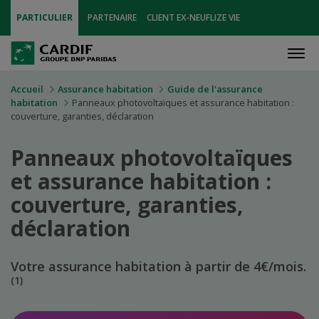
PARTICULIER
PARTENAIRE
CLIENT EX-NEUFLIZE VIE
Men
Accueil
Assurance habitation
Guide de l'assurance
habitation
Panneaux photovoltaïques et assurance habitation :
couverture, garanties, déclaration
Panneaux photovoltaïques
et assurance habitation :
couverture, garanties,
déclaration
Votre assurance habitation à partir de 4€/mois.
(1)