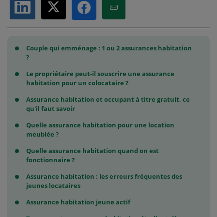
Partager sur LinkedIn
Partager sur X
Partager par Email
Partager sur Facebook
Couple qui emménage : 1 ou 2 assurances habitation
?
Le propriétaire peut-il souscrire une assurance
habitation pour un colocataire ?
Assurance habitation et occupant à titre gratuit, ce
qu'il faut savoir
Quelle assurance habitation pour une location
meublée ?
Quelle assurance habitation quand on est
fonctionnaire ?
Assurance habitation : les erreurs fréquentes des
jeunes locataires
Assurance habitation jeune actif