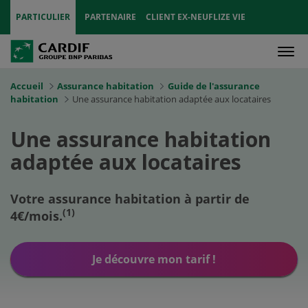
PARTICULIER
PARTENAIRE
CLIENT EX-NEUFLIZE VIE
Men
Accueil
Assurance habitation
Guide de l'assurance
habitation
Une assurance habitation adaptée aux locataires
Une assurance habitation
adaptée aux locataires
Votre assurance habitation à partir de
(1)
4€/mois.
Je découvre mon tarif !