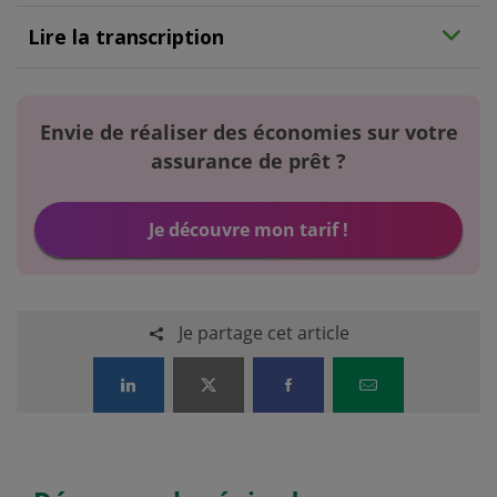
Lire la transcription
Envie de réaliser des économies sur votre
assurance de prêt ?
Je découvre mon tarif !
Je partage cet article
Partager sur LinkedIn
Partager sur X
Partager sur Facebook
Partager par E