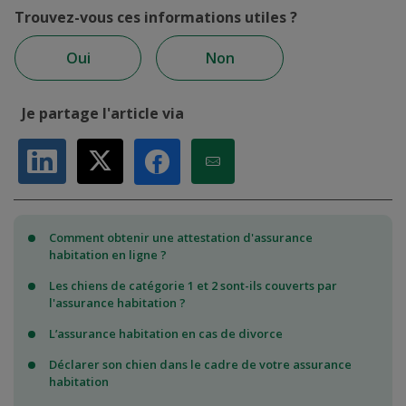
Trouvez-vous ces informations utiles ?
Oui
Non
Je partage l'article via
Partager sur LinkedIn
Partager sur X
Partager par Email
Partager sur Facebook
Comment obtenir une attestation d'assurance
habitation en ligne ?
Les chiens de catégorie 1 et 2 sont-ils couverts par
l'assurance habitation ?
L’assurance habitation en cas de divorce
Déclarer son chien dans le cadre de votre assurance
habitation