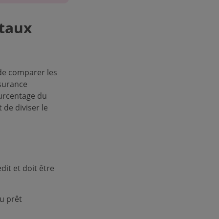
 taux
 de comparer les
ssurance
ourcentage du
 de diviser le
dit et doit être
u prêt