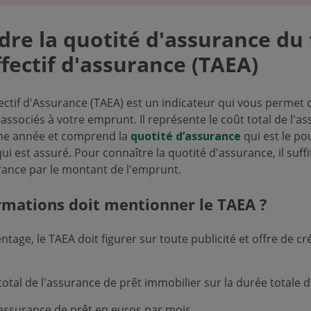
re la quotité d'assurance du
fectif d'assurance (TAEA)
ectif d'Assurance (TAEA) est un indicateur qui vous permet
associés à votre emprunt. Il représente le coût total de l'a
ne année et comprend la
quotité d’assurance
qui est le p
i est assuré. Pour connaître la quotité d'assurance, il suffit
rance par le montant de l'emprunt.
rmations doit mentionner le TAEA ?
age, le TAEA doit figurer sur toute publicité et offre de cré
otal de l'assurance de prêt immobilier sur la durée totale d
'assurance de prêt en euros par mois