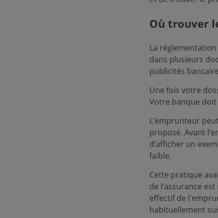
Où trouver l
La réglementation
dans plusieurs do
publicités bancaire
Une fois votre doss
Votre banque doit
L’emprunteur peut 
proposé. Avant l’e
d’afficher un exem
faible.
Cette pratique avai
de l’assurance est 
effectif de l'empr
habituellement sur