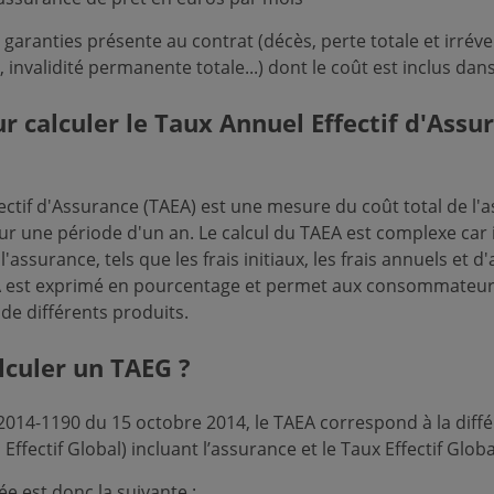
 garanties présente au contrat (décès, perte totale et irréve
invalidité permanente totale...) dont le coût est inclus dans
 calculer le Taux Annuel Effectif d'Assu
ectif d'Assurance (TAEA) est une mesure du coût total de l'
sur une période d'un an. Le calcul du TAEA est complexe car
à l'assurance, tels que les frais initiaux, les frais annuels et d'
A est exprimé en pourcentage et permet aux consommateur
de différents produits.
culer un TAEG ?
 2014-1190 du 15 octobre 2014, le TAEA correspond à la diffé
ffectif Global) incluant l’assurance et le Taux Effectif Glob
ée est donc la suivante :