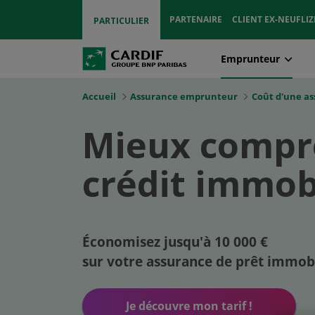
PARTENAIRE
CLIENT EX-NEUFLIZ
PARTICULIER
Emprunteur
Accueil
Assurance emprunteur
Coût d'une as
Mieux compre
crédit immob
Économisez jusqu'à 10 000 €
sur votre assurance de prêt immobi
Je découvre mon tarif !