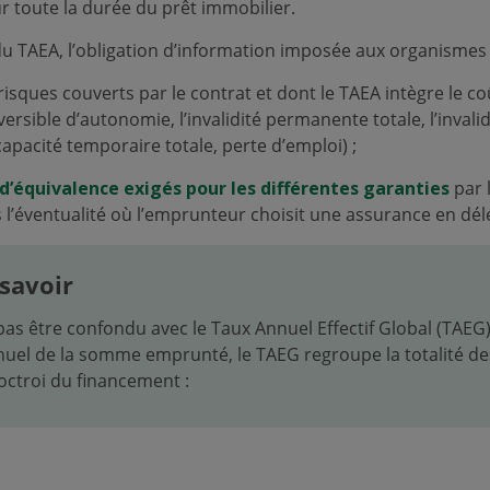
ur toute la durée du prêt immobilier.
u TAEA, l’obligation d’information imposée aux organismes p
 risques couverts par le contrat et dont le TAEA intègre le co
éversible d’autonomie, l’invalidité permanente totale, l’inva
incapacité temporaire totale, perte d’emploi) ;
 d’équivalence exigés pour les différentes garanties
par 
 l’éventualité où l’emprunteur choisit une assurance en dél
savoir
pas être confondu avec le Taux Annuel Effectif Global (TAEG
uel de la somme emprunté, le TAEG regroupe la totalité de
octroi du financement :