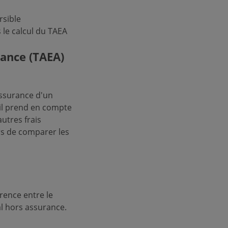
rsible
 le calcul du TAEA
rance (TAEA)
assurance d'un
 il prend en compte
autres frais
s de comparer les
rence entre le
al hors assurance.