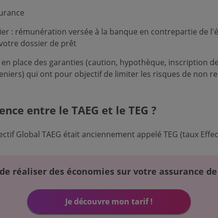
surance
sier : rémunération versée à la banque en contrepartie de l'
otre dossier de prêt
 en place des garanties (caution, hypothèque, inscription de
eniers) qui ont pour objectif de limiter les risques de no
ence entre le TAEG et le TEG ?
ectif Global TAEG était anciennement appelé TEG (taux Effect
de réaliser des économies sur votre assurance de
Je découvre mon tarif !