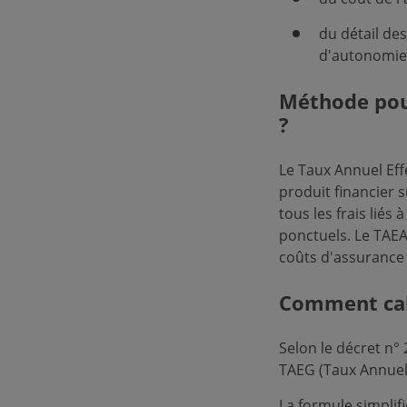
du détail des
d'autonomie, 
Méthode pour
?
Le Taux Annuel Eff
produit financier 
tous les frais liés 
ponctuels. Le TAE
coûts d'assurance 
Comment cal
Selon le décret n°
TAEG (Taux Annuel E
La formule simplifi