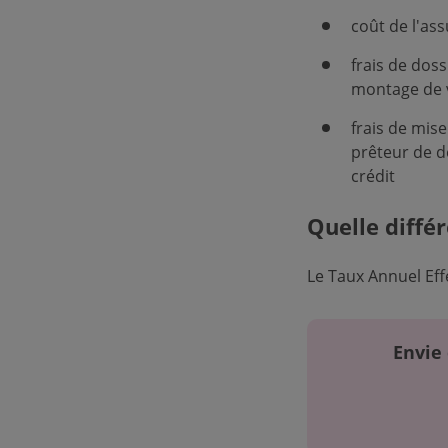
coût de l'as
frais de dos
montage de v
frais de mise
prêteur de d
crédit
Quelle différ
Le Taux Annuel Eff
Envie 