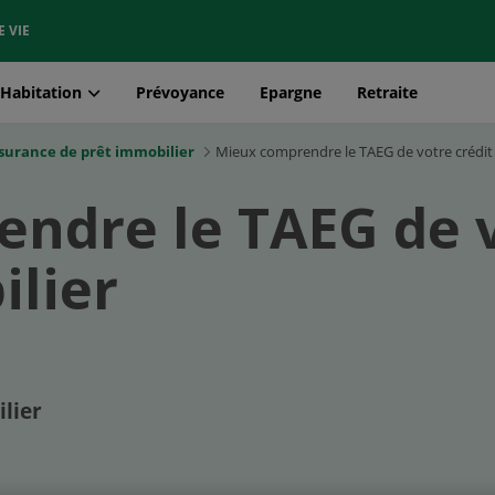
E VIE
Habitation
Prévoyance
Epargne
Retraite
surance de prêt immobilier
Mieux comprendre le TAEG de votre crédit
ndre le TAEG de 
ilier
lier