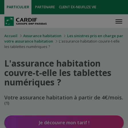
PARTICULIER
PARTENAIRE
CLIENT EX-NEUFLIZE VIE
Men
Accueil
Assurance habitation
Les sinistres pris en charge par
votre assurance habitation
L'assurance habitation couvre-t-elle
les tablettes numériques ?
L'assurance habitation
couvre-t-elle les tablettes
numériques ?
Votre assurance habitation à partir de 4€/mois.
(1)
Je découvre mon tarif !