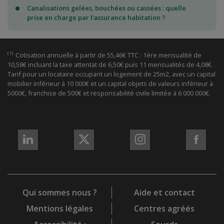
Canalisations gelées, bouchées ou cassées : quelle
prise en charge par l’assurance habitation ?
(1)
Cotisation annuelle à partir de 55,46€ TTC : 1ère mensualité de
10,58€ incluant la taxe attentat de 6,50€ puis 11 mensualités de 4,08€.
Tarif pour un locataire occupant un logement de 25m2, avec un capital
mobilier inférieur à 10 000€ et un capital objets de valeurs inférieur à
5000€, franchise de 500€ et responsabilité civile limitée à 6 000 000€.
REJOIGNEZ-
REJOIGNEZ-
REJOIGNEZ-
REJO
NOUS
NOUS
NOUS
NOU
sur
sur
sur
sur
LinkedIn
X
Instagram
Fac
Qui sommes nous ?
Aide et contact
Mentions légales
Centres agréés