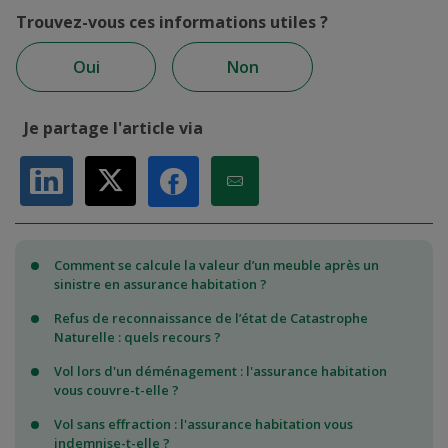
Trouvez-vous ces informations utiles ?
Oui
Non
Je partage l'article via
Partager sur LinkedIn
Partager sur X
Partager par Email
Partager sur Facebook
Comment se calcule la valeur d’un meuble après un
sinistre en assurance habitation ?
Refus de reconnaissance de l’état de Catastrophe
Naturelle : quels recours ?
Vol lors d'un déménagement : l'assurance habitation
vous couvre-t-elle ?
Vol sans effraction : l'assurance habitation vous
indemnise-t-elle ?