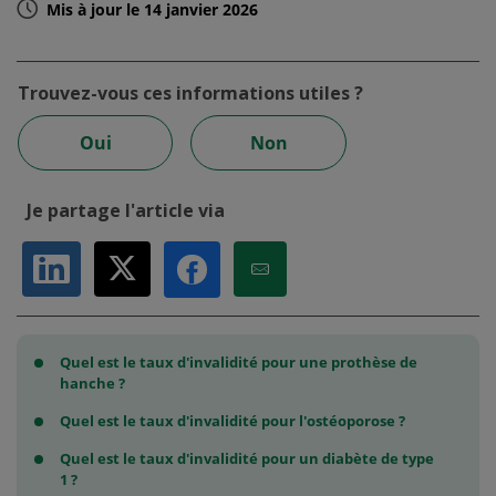
Mis à jour le 14 janvier 2026
Trouvez-vous ces informations utiles ?
Oui
Non
Je partage l'article via
Partager sur LinkedIn
Partager sur X
Partager par Email
Partager sur Facebook
Quel est le taux d'invalidité pour une prothèse de
hanche ?
Quel est le taux d'invalidité pour l'ostéoporose ?
Quel est le taux d'invalidité pour un diabète de type
1 ?