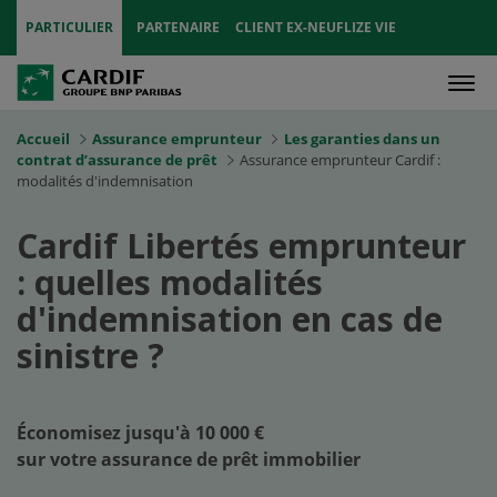
PARTICULIER
PARTENAIRE
CLIENT EX-NEUFLIZE VIE
Men
Accueil
Assurance emprunteur
Les garanties dans un
contrat d’assurance de prêt
Assurance emprunteur Cardif :
modalités d'indemnisation
Cardif Libertés emprunteur
: quelles modalités
d'indemnisation en cas de
sinistre ?
Économisez jusqu'à 10 000 €
sur votre assurance de prêt immobilier