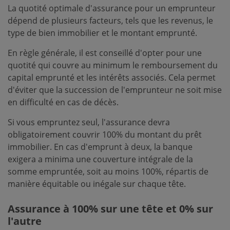
La quotité optimale d'assurance pour un emprunteur
dépend de plusieurs facteurs, tels que les revenus, le
type de bien immobilier et le montant emprunté.
En règle générale, il est conseillé d'opter pour une
quotité qui couvre au minimum le remboursement du
capital emprunté et les intérêts associés. Cela permet
d'éviter que la succession de l'emprunteur ne soit mise
en difficulté en cas de décès.
Si vous empruntez seul, l'assurance devra
obligatoirement couvrir 100% du montant du prêt
immobilier. En cas d'emprunt à deux, la banque
exigera a minima une couverture intégrale de la
somme empruntée, soit au moins 100%, répartis de
manière équitable ou inégale sur chaque tête.
Assurance à 100% sur une tête et 0% sur
l'autre