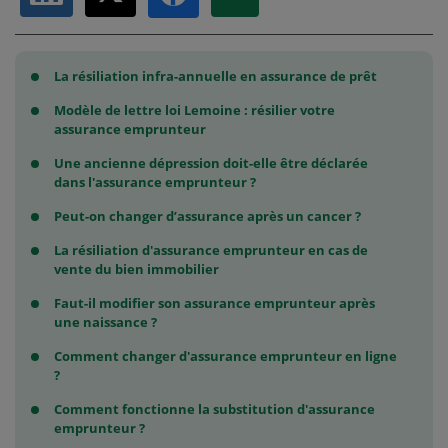
Partager sur LinkedIn
Partager sur X
Partager par Email
Partager sur Facebook
La résiliation infra-annuelle en assurance de prêt
Modèle de lettre loi Lemoine : résilier votre
assurance emprunteur
Une ancienne dépression doit-elle être déclarée
dans l'assurance emprunteur ?
Peut-on changer d’assurance après un cancer ?
La résiliation d'assurance emprunteur en cas de
vente du bien immobilier
Faut-il modifier son assurance emprunteur après
une naissance ?
Comment changer d'assurance emprunteur en ligne
?
Comment fonctionne la substitution d'assurance
emprunteur ?