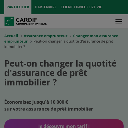
PARTICULIER
PARTENAIRE
CLIENT EX-NEUFLIZE VIE
Men
Accueil
Assurance emprunteur
Changer mon assurance
emprunteur
Peut-on changer la quotité d'assurance de prêt
immobilier ?
Peut-on changer la quotité
d'assurance de prêt
immobilier ?
Économisez jusqu'à 10 000 €
sur votre assurance de prêt immobilier
Je découvre mon tarif !