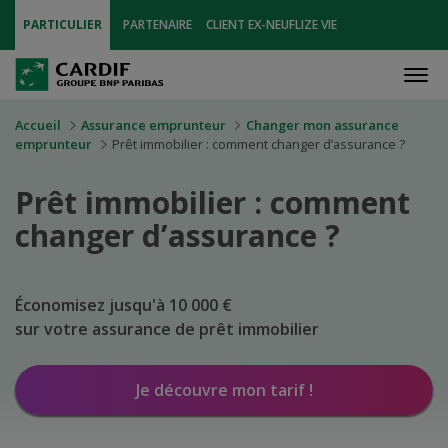
PARTICULIER
PARTENAIRE
CLIENT EX-NEUFLIZE VIE
Men
Accueil
Assurance emprunteur
Changer mon assurance
emprunteur
Prêt immobilier : comment changer d’assurance ?
Prêt immobilier : comment
changer
d’assurance ?
Économisez jusqu'à 10 000 €
sur votre assurance de prêt immobilier
Je découvre mon tarif !