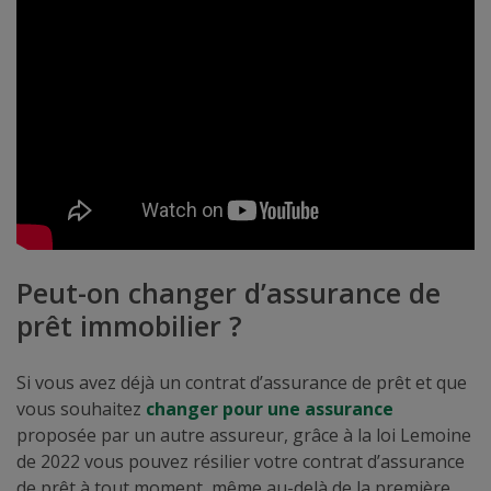
Peut-on changer d’assurance de
prêt immobilier ?
Si vous avez déjà un contrat d’assurance de prêt et que
vous souhaitez
changer pour une assurance
proposée par un autre assureur, grâce à la loi Lemoine
de 2022 vous pouvez résilier votre contrat d’assurance
de prêt à tout moment, même au-delà de la première