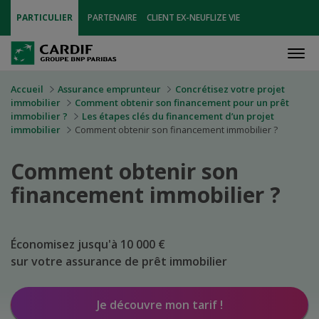
PARTICULIER
PARTENAIRE
CLIENT EX-NEUFLIZE VIE
Men
Accueil
Assurance emprunteur
Concrétisez votre projet
immobilier
Comment obtenir son financement pour un prêt
immobilier ?
Les étapes clés du financement d’un projet
immobilier
Comment obtenir son financement immobilier ?
Comment obtenir son
financement
immobilier ?
Économisez jusqu'à 10 000 €
sur votre assurance de prêt immobilier
Je découvre mon tarif !