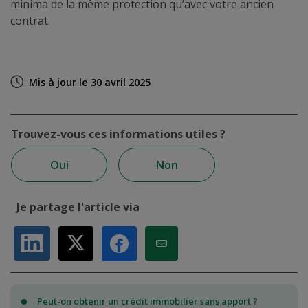
minima de la même protection qu’avec votre ancien
contrat.
Mis à jour le 30 avril 2025
Trouvez-vous ces informations utiles ?
Oui
Non
Je partage l'article via
Partager sur LinkedIn
Partager sur X
Partager par Email
Partager sur Facebook
Peut-on obtenir un crédit immobilier sans apport ?