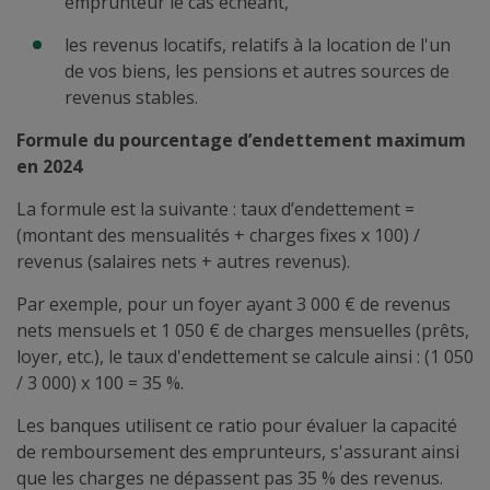
emprunteur le cas échéant,
les revenus locatifs, relatifs à la location de l'un
de vos biens, les pensions et autres sources de
revenus stables.
Formule du pourcentage d’endettement maximum
en 2024
La formule est la suivante : taux d’endettement =
(montant des mensualités + charges fixes x 100) /
revenus (salaires nets + autres revenus).
Par exemple, pour un foyer ayant 3 000 € de revenus
nets mensuels et 1 050 € de charges mensuelles (prêts,
loyer, etc.), le taux d'endettement se calcule ainsi : (1 050
/ 3 000) x 100 = 35 %.
Les banques utilisent ce ratio pour évaluer la capacité
de remboursement des emprunteurs, s'assurant ainsi
que les charges ne dépassent pas 35 % des revenus.