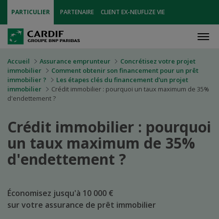
PARTICULIER
PARTENAIRE
CLIENT EX-NEUFLIZE VIE
Men
Accueil
Assurance emprunteur
Concrétisez votre projet
immobilier
Comment obtenir son financement pour un prêt
immobilier ?
Les étapes clés du financement d’un projet
immobilier
Crédit immobilier : pourquoi un taux maximum de 35%
d'endettement ?
Crédit immobilier : pourquoi
un taux maximum de 35%
d'endettement ?
Économisez jusqu'à 10 000 €
sur votre assurance de prêt immobilier