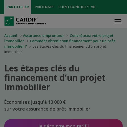
PARTICULIER
PARTENAIRE
CLIENT EX-NEUFLIZE VIE
Men
Accueil
Assurance emprunteur
Concrétisez votre projet
immobilier
Comment obtenir son financement pour un prêt
immobilier ?
Les étapes clés du financement d’un projet
immobilier
Les étapes clés du
financement d’un projet
immobilier
Économisez jusqu'à 10 000 €
sur votre assurance de prêt immobilier
Je découvre mon tarif !