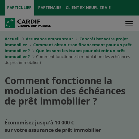
PARTICULIER
PARTENAIRE
CLIENT EX-NEUFLIZE VIE
Men
Accueil
Assurance emprunteur
Concrétisez votre projet
immobilier
Comment obtenir son financement pour un prêt
immobilier ?
Quelles sont les étapes pour obtenir un prêt
immobilier ?
Comment fonctionne la modulation des échéances
de prêt immobilier ?
Comment fonctionne la
modulation des échéances
de prêt
immobilier ?
Économisez jusqu'à 10 000 €
sur votre assurance de prêt immobilier