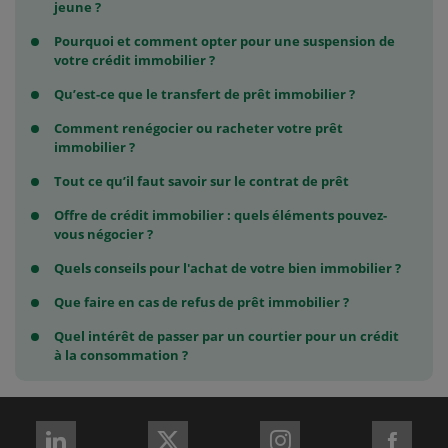
jeune ?
Pourquoi et comment opter pour une suspension de
votre crédit immobilier ?
Qu’est-ce que le transfert de prêt immobilier ?
Comment renégocier ou racheter votre prêt
immobilier ?
Tout ce qu’il faut savoir sur le contrat de prêt
Offre de crédit immobilier : quels éléments pouvez-
vous négocier ?
Quels conseils pour l'achat de votre bien immobilier ?
Que faire en cas de refus de prêt immobilier ?
Quel intérêt de passer par un courtier pour un crédit
à la consommation ?
REJOIGNEZ-
REJOIGNEZ-
REJOIGNEZ-
REJO
NOUS
NOUS
NOUS
NOU