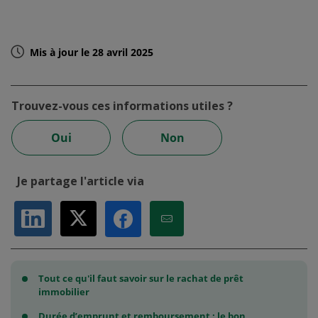
Mis à jour le 28 avril 2025
Trouvez-vous ces informations utiles ?
Oui
Non
Je partage l'article via
Partager sur LinkedIn
Partager sur X
Partager par Email
Partager sur Facebook
Tout ce qu'il faut savoir sur le rachat de prêt
immobilier
Durée d’emprunt et remboursement : le bon