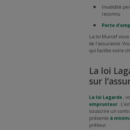
Invalidité p
reconnu
Perte d'emp
La loi Murcef vous
de l'assurance. Vo
qui facilite votre 
La loi La
sur l’ass
La loi Lagarde
, 
emprunteur
. L’e
souscrire un contr
présente
à minim
prêteur.