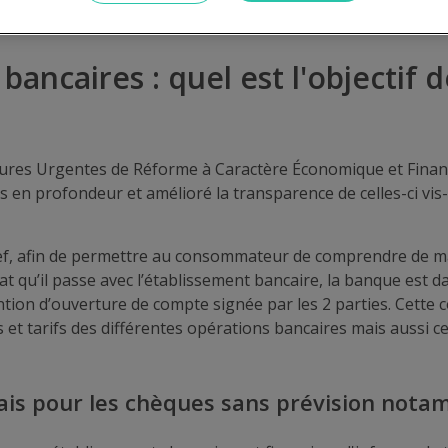
bancaires : quel est l'objectif de
ures Urgentes de Réforme à Caractère Économique et Financ
s en profondeur et amélioré la transparence de celles-ci vis-
cef, afin de permettre au consommateur de comprendre de ma
t qu’il passe avec l’établissement bancaire, la banque est da
tion d’ouverture de compte signée par les 2 parties. Cette 
 et tarifs des différentes opérations bancaires mais aussi c
rais pour les chèques sans prévision not