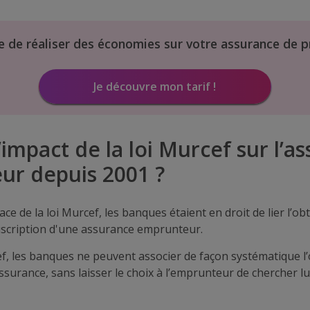
e de réaliser des économies sur votre assurance de p
Je découvre mon tarif !
’impact de la loi Murcef sur l’a
ur depuis 2001 ?
ace de la loi Murcef, les banques étaient en droit de lier l’ob
uscription d'une assurance emprunteur.
ef, les banques ne peuvent associer de façon systématique l
ssurance, sans laisser le choix à l’emprunteur de chercher 