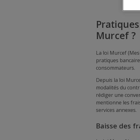
Pratiques 
Murcef ?
La loi Murcef (Mes
pratiques bancaire
consommateurs.
Depuis la loi Mur
modalités du contra
rédiger une conven
mentionne les frais
services annexes.
Baisse des f