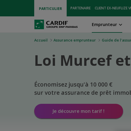
PARTENAIRE
CLIENT EX-NEUFLIZE V
PARTICULIER
Emprunteur
Accueil
Assurance emprunteur
Guide de l'ass
Loi Murcef e
Économisez jusqu'à 10 000 €
sur votre assurance de prêt immob
Je découvre mon tarif !