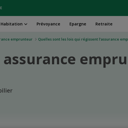
IE
Habitation
Prévoyance
Epargne
Retraite
urance emprunteur
Quelles sont les lois qui régissent l’assurance em
t assurance empr
ilier