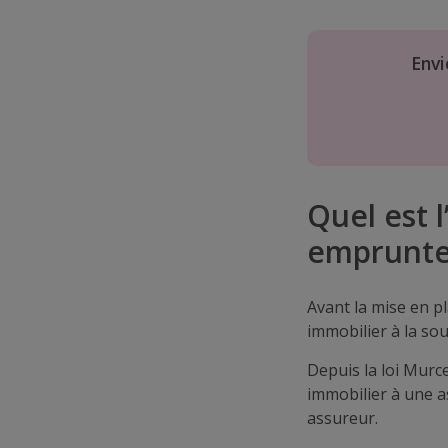
Envi
Quel est l
emprunte
Avant la mise en pl
immobilier à la so
Depuis la loi Murc
immobilier à une a
assureur.