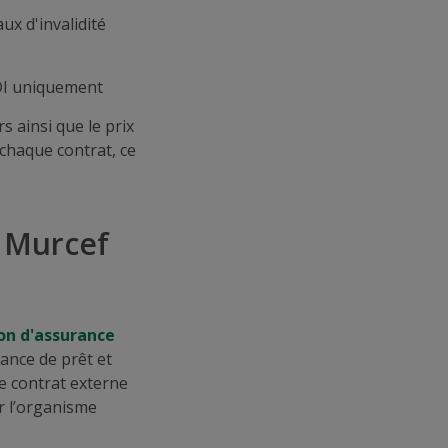
aux d'invalidité
CDI uniquement
 ainsi que le prix
 chaque contrat, ce
i Murcef
on d'assurance
rance de prêt et
e contrat externe
r l’organisme