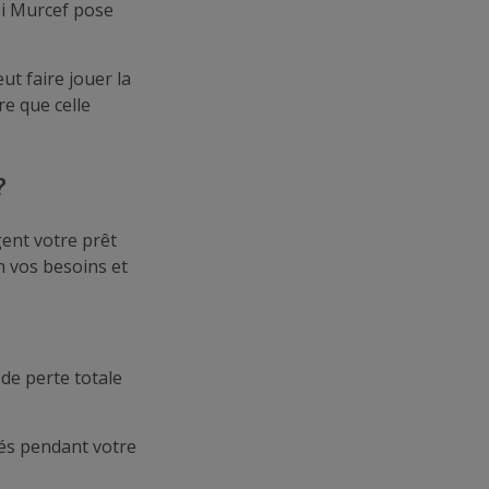
loi Murcef pose
eut faire jouer la
re que celle
?
ent votre prêt
n vos besoins et
de perte totale
tés pendant votre