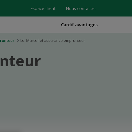
Espace client
Nous contacter
Cardif avantages
prunteur
Loi Murcef et assurance emprunteur
unteur