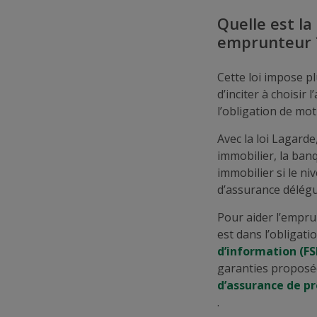
Quelle est la
emprunteur 
Cette loi impose pl
d’inciter à choisi
l’obligation de mot
Avec la loi Lagarde
immobilier, la ban
immobilier si le ni
d’assurance délégu
Pour aider l’empru
est dans l’obligati
d’information (FS
garanties proposée
d’assurance de p
.