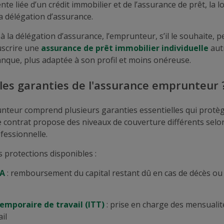
ente liée d’un crédit immobilier et de l’assurance de prêt, la 
la délégation d’assurance.
 à la délégation d’assurance, l’emprunteur, s’il le souhaite, p
uscrire une
assurance de prêt immobilier individuelle
aut
nque, plus adaptée à son profil et moins onéreuse.
 les garanties de l'assurance emprunteur 
teur comprend plusieurs garanties essentielles qui protèg
 contrat propose des niveaux de couverture différents selo
fessionnelle.
es protections disponibles :
IA
: remboursement du capital restant dû en cas de décès ou 
temporaire de travail (ITT)
: prise en charge des mensuali
il