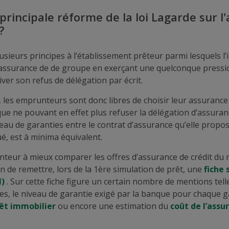
 principale réforme de la loi Lagarde sur l
?
usieurs principes à l’établissement prêteur parmi lesquels l’
r l’assurance de de groupe en exerçant une quelconque press
iver son refus de délégation par écrit.
, les emprunteurs sont donc libres de choisir leur assurance 
que ne pouvant en effet plus refuser la délégation d’assuran
veau de garanties entre le contrat d’assurance qu’elle propos
é, est à minima équivalent.
nteur à mieux comparer les offres d’assurance de crédit du
on de remettre, lors de la 1ère simulation de prêt, une
fiche
I)
. Sur cette fiche figure un certain nombre de mentions tell
s, le niveau de garantie exigé par la banque pour chaque g
rêt immobilier
ou encore une estimation du
coût de l’ass