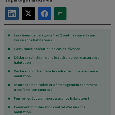
Je partage l'article via
Partager sur LinkedIn
Partager sur X
Partager par Email
Partager sur Facebook
Les chiens de catégorie 1 et 2 sont-ils couverts par
l'assurance habitation ?
L’assurance habitation en cas de divorce
Déclarer son chien dans le cadre de votre assurance
habitation
Déclarer son chat dans le cadre de votre assurance
habitation
Assurance habitation et déménagement : comment
transférer son contrat ?
Puis-je renégocier mon assurance habitation ?
Comment modifier mon contrat d’assurance
habitation ?