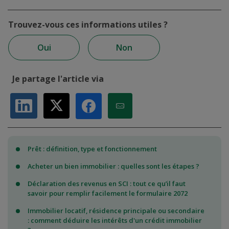
Trouvez-vous ces informations utiles ?
Oui
Non
Je partage l'article via
Partager sur LinkedIn
Partager sur X
Partager par Email
Partager sur Facebook
Prêt : définition, type et fonctionnement
Acheter un bien immobilier : quelles sont les étapes ?
Déclaration des revenus en SCI : tout ce qu’il faut
savoir pour remplir facilement le formulaire 2072
Immobilier locatif, résidence principale ou secondaire
: comment déduire les intérêts d'un crédit immobilier