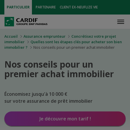
PARTICULIER
PARTENAIRE
CLIENT EX-NEUFLIZE VIE
Men
Accueil
Assurance emprunteur
Concrétisez votre projet
immobilier
Quelles sont les étapes clés pour acheter son bien
immobilier ?
Nos conseils pour un premier achat immobilier
Nos conseils pour un
premier achat immobilier
Économisez jusqu'à 10 000 €
sur votre assurance de prêt immobilier
Je découvre mon tarif !