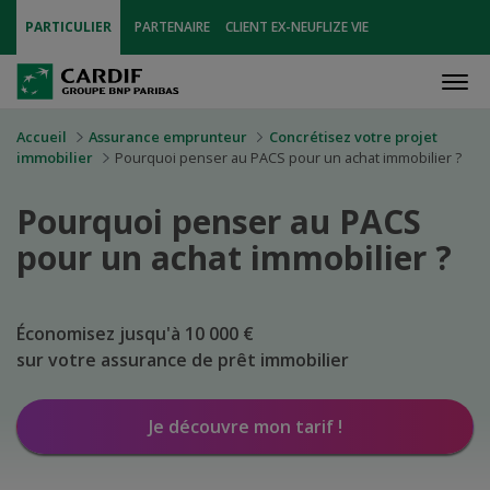
PARTICULIER
PARTENAIRE
CLIENT EX-NEUFLIZE VIE
Men
Accueil
Assurance emprunteur
Concrétisez votre projet
immobilier
Pourquoi penser au PACS pour un achat immobilier ?
Pourquoi penser au PACS
pour un achat immobilier ?
Économisez jusqu'à 10 000 €
sur votre assurance de prêt immobilier
Je découvre mon tarif !