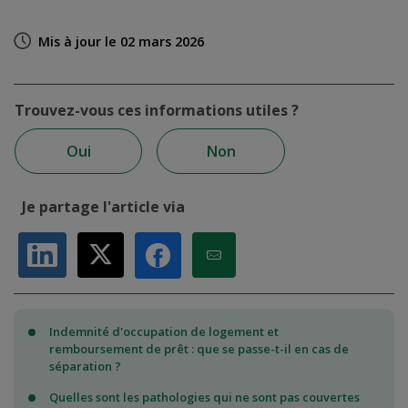
Mis à jour le 02 mars 2026
Trouvez-vous ces informations utiles ?
Oui
Non
Je partage l'article via
Partager sur LinkedIn
Partager sur X
Partager par Email
Partager sur Facebook
Indemnité d'occupation de logement et
remboursement de prêt : que se passe-t-il en cas de
séparation ?
Quelles sont les pathologies qui ne sont pas couvertes