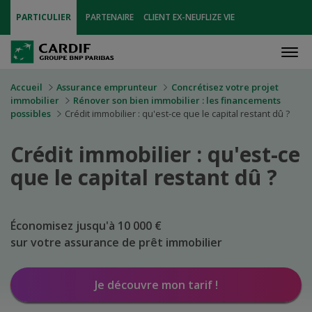
PARTICULIER
PARTENAIRE
CLIENT EX-NEUFLIZE VIE
Men
Accueil
Assurance emprunteur
Concrétisez votre projet
immobilier
Rénover son bien immobilier : les financements
possibles
Crédit immobilier : qu'est-ce que le capital restant dû ?
Crédit immobilier : qu'est-ce
que le capital restant dû ?
Économisez jusqu'à 10 000 €
sur votre assurance de prêt immobilier
Je découvre mon tarif !