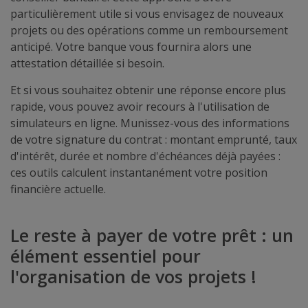
particulièrement utile si vous envisagez de nouveaux
projets ou des opérations comme un remboursement
anticipé. Votre banque vous fournira alors une
attestation détaillée si besoin.
Et si vous souhaitez obtenir une réponse encore plus
rapide, vous pouvez avoir recours à l'utilisation de
simulateurs en ligne. Munissez-vous des informations
de votre signature du contrat : montant emprunté, taux
d'intérêt, durée et nombre d'échéances déjà payées :
ces outils calculent instantanément votre position
financière actuelle.
Le reste à payer de votre prêt : un
élément essentiel pour
l'organisation de vos projets !