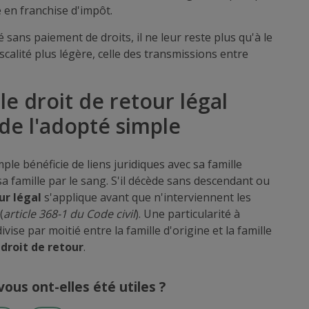
 en franchise d'impôt.
 sans paiement de droits, il ne leur reste plus qu'à le
iscalité plus légère, celle des transmissions entre
 le droit de retour légal
 de l'adopté simple
ple bénéficie de liens juridiques avec sa famille
sa famille par le sang. S'il décède sans descendant ou
ur légal
s'applique avant que n'interviennent les
(
article 368-1 du Code civil
). Une particularité à
ivise par moitié entre la famille d'origine et la famille
droit de retour
.
ous ont-elles été utiles ?