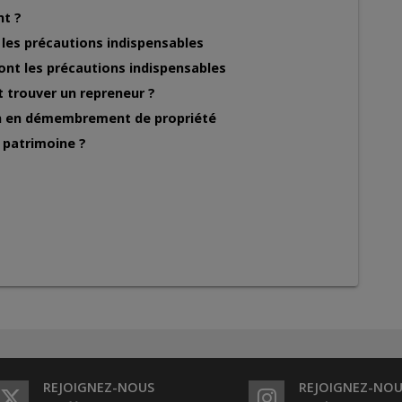
nt ?
 les précautions indispensables
sont les précautions indispensables
 trouver un repreneur ?
on en démembrement de propriété
 patrimoine ?
REJOIGNEZ-NOUS
REJOIGNEZ-NOU