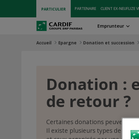
PARTENAIRE
CLIENT EX-NEUFLIZE V
PARTICULIER
Emprunteur
Accueil
Epargne
Donation et succession
Donation : e
de retour ?
Certaines donations peuvent donn
Il existe plusieurs types de droit