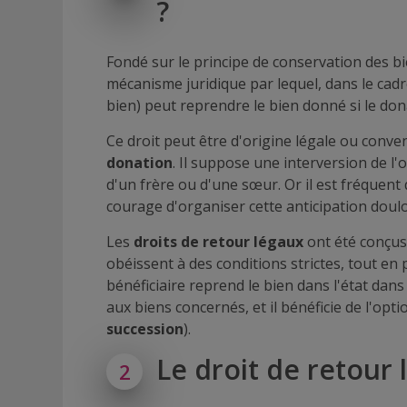
?
Fondé sur le principe de conservation des bie
mécanisme juridique par lequel, dans le cad
bien) peut reprendre le bien donné si le donat
Ce droit peut être d'origine légale ou conve
donation
. Il suppose une interversion de l'o
d'un frère ou d'une sœur. Or il est fréquent q
courage d'organiser cette anticipation doul
Les
droits de retour légaux
ont été conçus
obéissent à des conditions strictes, tout en 
bénéficiaire reprend le bien dans l'état dans l
aux biens concernés, et il bénéficie de l'opt
succession
).
Le droit de retour
2