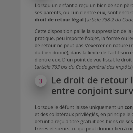
Lorsqu'un enfant a reçu un bien de son père
ses parents, ou l'un d'entre eux, sont encore
droit de retour légal
(
article 738-2 du Code 
Cette disposition pallie la suppression de la
pratique, peu importe l'objet, la forme ou les
de retour ne peut pas s'exercer en nature (r
du bien donné), dans la limite de l'actif suc
d'entre eux. D'un point de vue fiscal, le dro
(
article 763 bis du Code général des impôts
)
Le droit de retour 
3
entre conjoint surv
Lorsque le défunt laisse uniquement un
con
et des collatéraux privilégiés, en principe le
défunt a reçu à titre gratuit des biens de se
frères et sœurs, ce qui peut donner lieu à un