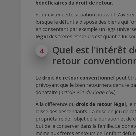
bénéficiaires du droit de retour
.
Pour éviter cette situation pouvant s'avérer d
lorsque le défunt a disposé des biens qui fon
en consentant par exemple un legs universe
légal
des frères et sœurs est quant à lui sou
Quel est l'intérêt 
4
retour conventionn
Le
droit de retour conventionnel
peut être
prévoyant que le bien retournera dans le p
donataire (
article 951 du Code civil
).
À la différence du
droit de retour légal
, le
laisse des descendants. La mise en jeu de c
propriétaire de l'objet de la donation et de 
but de le conserver dans la famille. Le dona
même aux frères et sœurs de l'enfant défunt