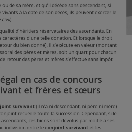
 ou de sa mère, et qu'il décède sans descendant, si
 vivants à la date de son décès, ils peuvent exercer le
civil
).
 qualité d'héritiers réservataires des ascendants. En
 caractères d'une telle donation. Et lorsque le droit
etour du bien donné), il s'exécute en valeur (montant
cessoral des pères et mères, soit un quart pour chacun
it de retour des pères et mères s'effectue sans impôt
.
légal en cas de concours
ivant et frères et sœurs
joint survivant
(il n'a ni descendant, ni père ni mère)
 conjoint recueille toute la succession. Cependant, si le
s ascendants, ces biens sont dévolus par moitié à ses
e indivision entre le
conjoint survivant
et les