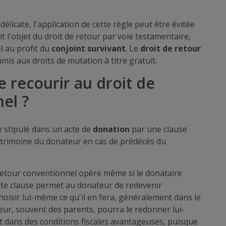
élicate, l'application de cette règle peut être évitée
t l'objet du droit de retour par voie testamentaire,
l au profit du
conjoint survivant
. Le
droit de retour
mis aux droits de mutation à titre gratuit.
de recourir au droit de
el ?
 stipulé dans un acte de
donation
par une clause
atrimoine du donateur en cas de prédécès du
 retour conventionnel opère même si le donataire
ette clause permet au donateur de redevenir
choisir lui-même ce qu'il en fera, généralement dans le
teur, souvent des parents, pourra le redonner lui-
 dans des conditions fiscales avantageuses, puisque