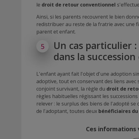
le
droit de retour conventionnel
s'effectue
Ainsi, si les parents recouvrent le bien donné
redistribuer au reste de la fratrie avec une f
parent et enfant.
Un cas particulier :
5
dans la succession
L'enfant ayant fait l'objet d'une adoption sim
adoptive, tout en conservant des liens avec 
conjoint survivant, la règle du
droit de reto
règles habituelles régissant les successions 
relever : le surplus des biens de l'adopté se d
de l'adoptant, toutes deux
bénéficiaires du
Ces informations v