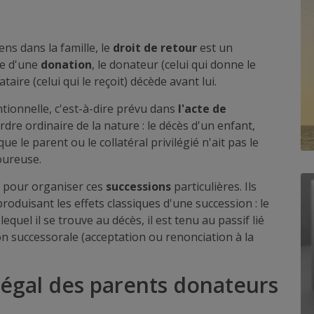
ns dans la famille, le
droit de retour
est un
re d'une
donation
, le donateur (celui qui donne le
aire (celui qui le reçoit) décède avant lui.
ntionnelle, c'est-à-dire prévu dans
l'acte de
rdre ordinaire de la nature : le décès d'un enfant,
ue le parent ou le collatéral privilégié n'ait pas le
oureuse.
 pour organiser ces
successions
particulières. Ils
produisant les effets classiques d'une succession : le
equel il se trouve au décès, il est tenu au passif lié
ion successorale (acceptation ou renonciation à la
 légal des parents donateurs