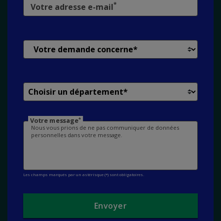
*
Votre adresse e-mail
*
Votre message
Les champs marqués par un astérisque (*) sont obligatoires.
Envoyer