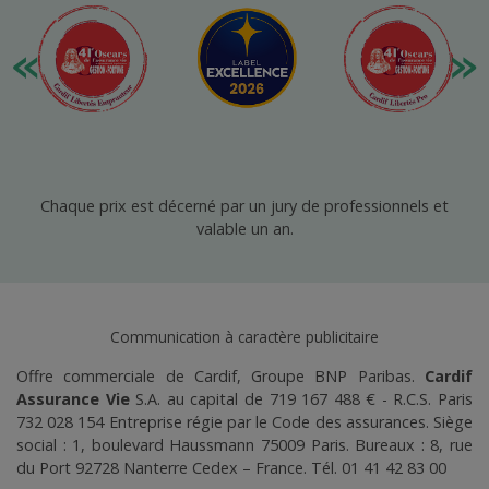
Chaque prix est décerné par un jury de professionnels et
valable un an.
Communication à caractère publicitaire
Offre commerciale de Cardif, Groupe BNP Paribas.
Cardif
Assurance Vie
S.A. au capital de 719 167 488 € - R.C.S. Paris
732 028 154 Entreprise régie par le Code des assurances. Siège
social : 1, boulevard Haussmann 75009 Paris. Bureaux : 8, rue
du Port 92728 Nanterre Cedex – France.
Tél. 01 41 42 83 00