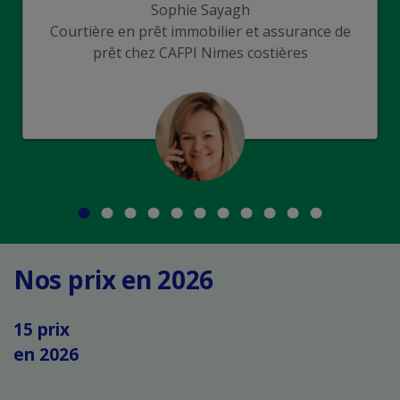
Sophie Sayagh
Courtière en prêt immobilier et assurance de
prêt chez CAFPI Nimes costières
Nos prix en 2026
15 prix
en 2026