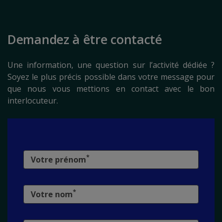
Demandez à être contacté
Une information, une question sur l’activité dédiée ?
Soyez le plus précis possible dans votre message pour
que nous vous mettions en contact avec le bon
interlocuteur.
*
Votre prénom
*
Votre nom